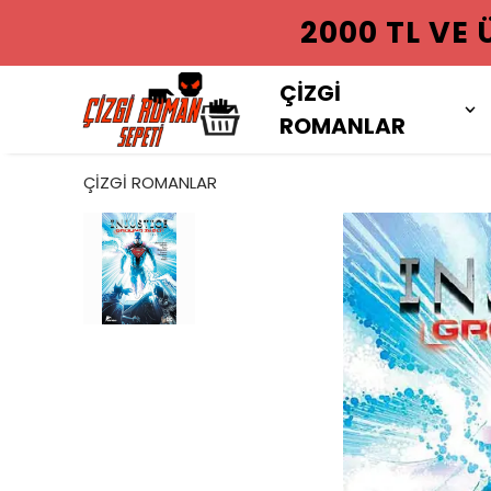
2000 TL VE
ÇİZGİ
ROMANLAR
ÇİZGİ ROMANLAR