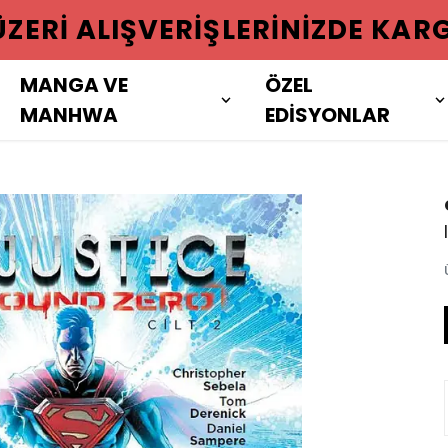
 ÜZERI ALIŞVERIŞLERINIZDE KAR
MANGA VE
ÖZEL
MANHWA
EDİSYONLAR