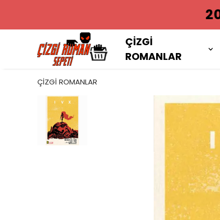
2000 TL VE
ÇİZGİ
ROMANLAR
ÇİZGİ ROMANLAR