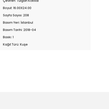
Çeviren: Tulgan Köksal
Boyut: 16.00X24.00
Sayfa Sayısı: 208
Basım Yeri: İstanbul
Basım Tarihi: 2018-04
Baskı: 1
Kağıt Türü: Kuşe