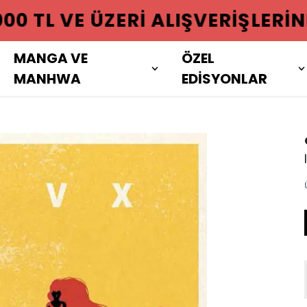
 ÜZERI ALIŞVERIŞLERINIZDE KAR
MANGA VE
ÖZEL
MANHWA
EDİSYONLAR