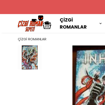
2000 TL VE
ÇİZGİ
ROMANLAR
ÇİZGİ ROMANLAR