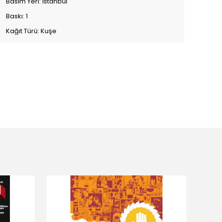
Basım Yeri: İstanbul
Baskı: 1
Kağıt Türü: Kuşe