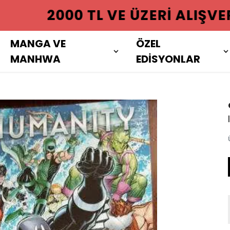
 ÜZERI ALIŞVERIŞLERINIZDE KAR
MANGA VE
ÖZEL
MANHWA
EDİSYONLAR