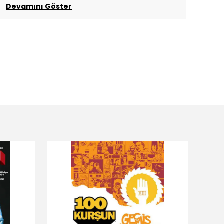
Devamını Göster