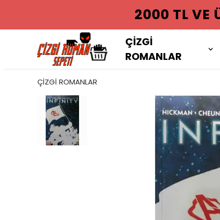
2000 TL VE
ÇİZGİ
ROMANLAR
ÇİZGİ ROMANLAR