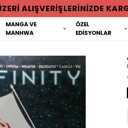
 ÜZERI ALIŞVERIŞLERINIZDE KAR
MANGA VE
ÖZEL
MANHWA
EDİSYONLAR