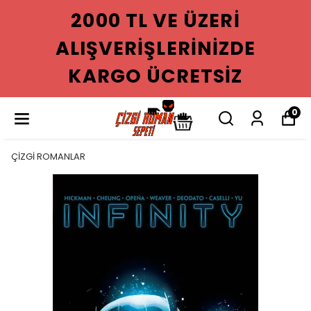
2000 TL VE ÜZERI
ALIŞVERIŞLERINIZDE
KARGO ÜCRETSIZ
0
ÇİZGİ ROMANLAR