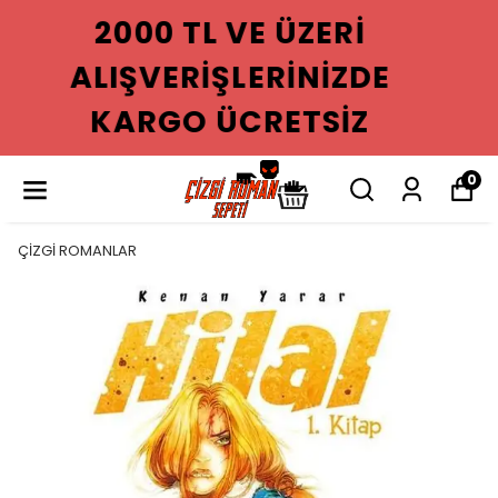
2000 TL VE ÜZERI
ALIŞVERIŞLERINIZDE
KARGO ÜCRETSIZ
0
ÇİZGİ ROMANLAR