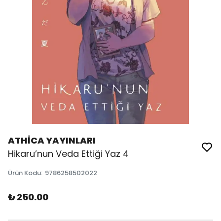
ATHİCA YAYINLARI
Hikaru’nun Veda Ettiği Yaz 4
Ürün Kodu
:
9786258502022
₺ 250.00