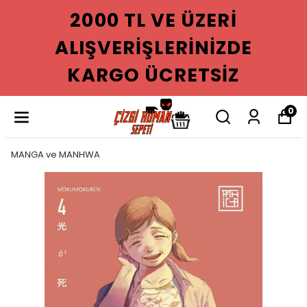
2000 TL VE ÜZERI
ALIŞVERIŞLERINIZDE
KARGO ÜCRETSIZ
0
MANGA ve MANHWA