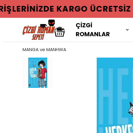
2000 TL VE
ÇİZGİ
ROMANLAR
MANGA ve MANHWA