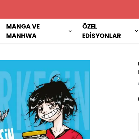
 ÜZERI ALIŞVERIŞLERINIZDE KAR
MANGA VE
ÖZEL
MANHWA
EDİSYONLAR