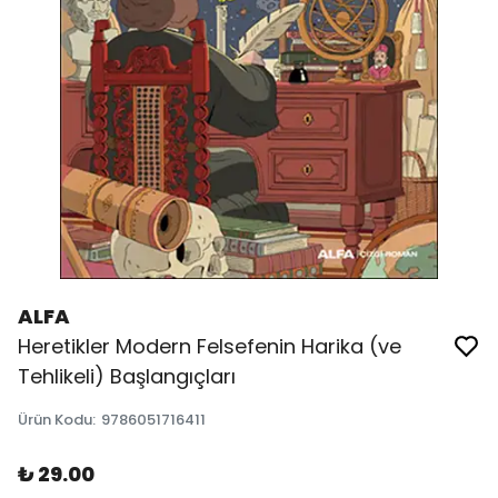
ALFA
Heretikler Modern Felsefenin Harika (ve
Tehlikeli) Başlangıçları
Ürün Kodu
:
9786051716411
₺ 29.00