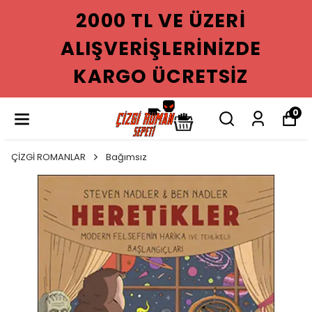
2000 TL VE ÜZERI
ALIŞVERIŞLERINIZDE
KARGO ÜCRETSIZ
0
ÇİZGİ ROMANLAR
Bağımsız