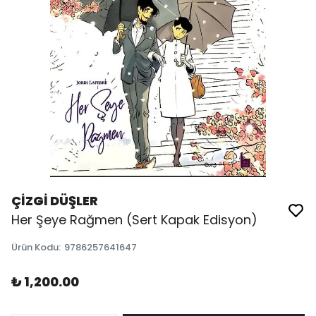
ÇİZGİ DÜŞLER
Her Şeye Rağmen (Sert Kapak Edisyon)
Ürün Kodu
:
9786257641647
₺ 1,200.00