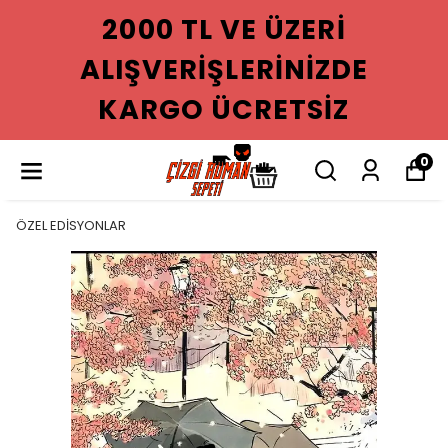
2000 TL VE ÜZERI
ALIŞVERIŞLERINIZDE
KARGO ÜCRETSIZ
0
ÖZEL EDİSYONLAR