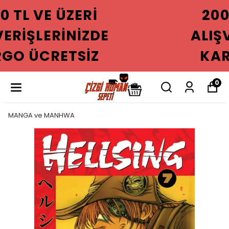
2000 TL VE ÜZERI
ALIŞVERIŞLERINIZDE
KARGO ÜCRETSIZ
0
MANGA ve MANHWA