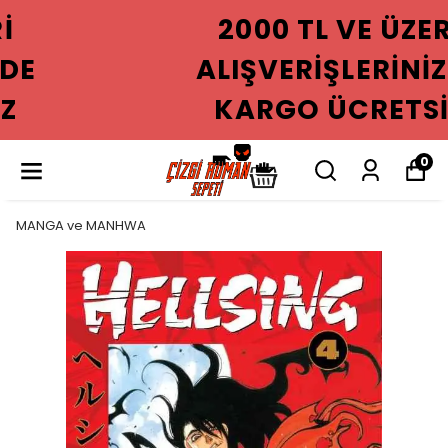
2000 TL VE ÜZERI
ALIŞVERIŞLERINIZDE
KARGO ÜCRETSIZ
0
MANGA ve MANHWA