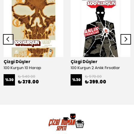
Çizgi Düşler
Çizgi Düşler
100 Kurşun 10 Harap
100 Kurşun 2 Anlık Fırsatlar
₺ 540.00
₺ 570.00
%
30
%
30
₺ 378.00
₺ 399.00