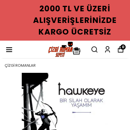
2000 TL VE ÜZERI
ALIŞVERIŞLERINIZDE
KARGO ÜCRETSIZ
0
ÇİZGİ ROMANLAR