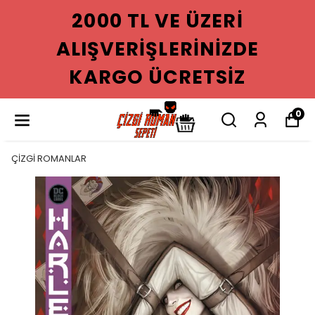
2000 TL VE ÜZERI
ALIŞVERIŞLERINIZDE
KARGO ÜCRETSIZ
0
ÇİZGİ ROMANLAR