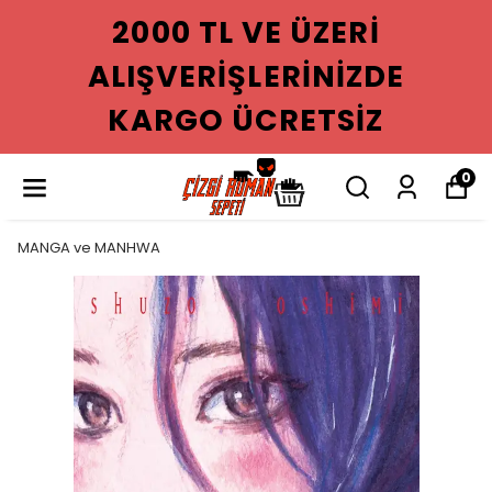
2000 TL VE ÜZERI
ALIŞVERIŞLERINIZDE
KARGO ÜCRETSIZ
0
MANGA ve MANHWA