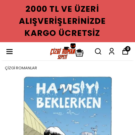
2000 TL VE ÜZERI
ALIŞVERIŞLERINIZDE
KARGO ÜCRETSIZ
0
ÇİZGİ ROMANLAR