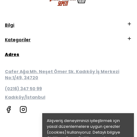
Bilgi
Kategoriler
Adres
Cafer Ağa Mh. Neşet Ömer Sk. Kadıköy İş Merkezi
No:1/49, 34720
(0216) 347 50 99
Kadıköy/İstanbul
Alışveriş deneyiminizi iyileştirmek için
yasal düzenlemelere uygun çerezler
(cookies) kullanıyoruz. Detaylı bilgiye