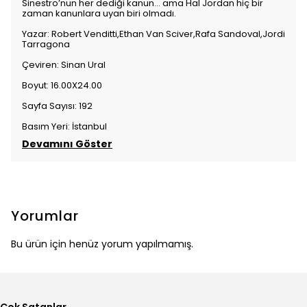
Sinestro’nun her dediği kanun... ama Hal Jordan hiç bir
zaman kanunlara uyan biri olmadı.
Yazar: Robert Venditti,Ethan Van Sciver,Rafa Sandoval,Jordi
Tarragona
Çeviren: Sinan Ural
Boyut: 16.00X24.00
Sayfa Sayısı: 192
Basım Yeri: İstanbul
Devamını Göster
Yorumlar
Bu ürün için henüz yorum yapılmamış.