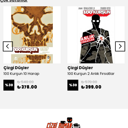
Çok Satanlar
Çizgi Düşler
Çizgi Düşler
100 Kurşun 10 Harap
100 Kurşun 2 Anlık Fırsatlar
₺ 540.00
₺ 570.00
%
30
%
30
₺ 378.00
₺ 399.00