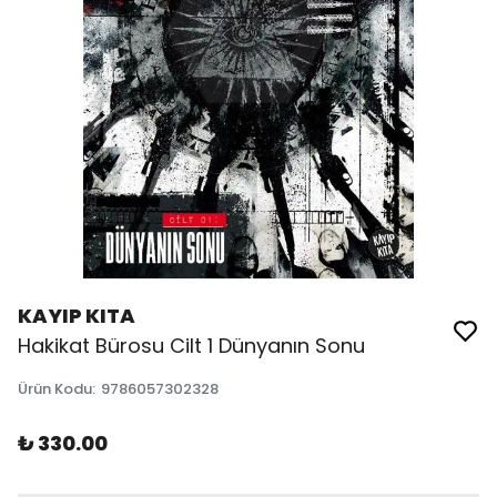
KAYIP KITA
Hakikat Bürosu Cilt 1 Dünyanın Sonu
Ürün Kodu
:
9786057302328
₺ 330.00