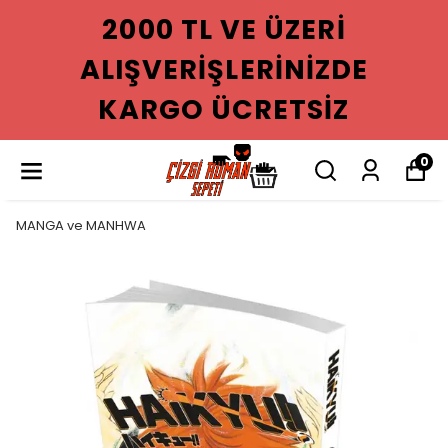
ZERI
2000 TL VE Ü
NIZDE
ALIŞVERIŞLERI
SIZ
KARGO ÜCRET
0
MANGA ve MANHWA