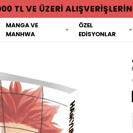
 ÜZERI ALIŞVERIŞLERINIZDE KAR
MANGA VE
ÖZEL
MANHWA
EDİSYONLAR