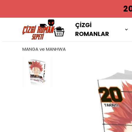
2000 TL VE
ÇİZGİ
ROMANLAR
MANGA ve MANHWA