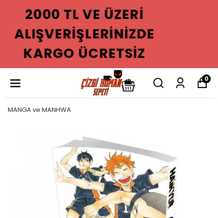
2000 TL VE ÜZERI
ALIŞVERIŞLERINIZDE
KARGO ÜCRETSIZ
0
MANGA ve MANHWA