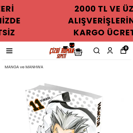
2000 TL VE ÜZERI
ALIŞVERIŞLERINIZDE
KARGO ÜCRETSIZ
0
MANGA ve MANHWA