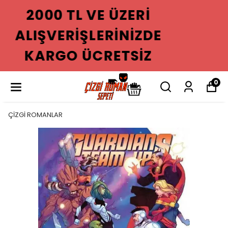
2000 TL VE ÜZERI
ALIŞVERIŞLERINIZDE
KARGO ÜCRETSIZ
0
ÇİZGİ ROMANLAR