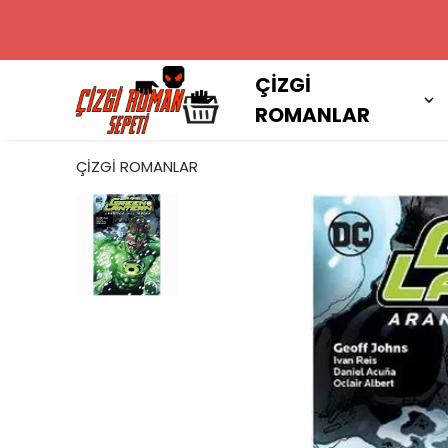
2000 TL VE
ÇİZGİ
ROMANLAR
ÇİZGİ ROMANLAR