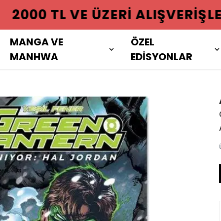
 ÜZERI ALIŞVERIŞLERINIZDE KAR
MANGA VE
ÖZEL
MANHWA
EDİSYONLAR