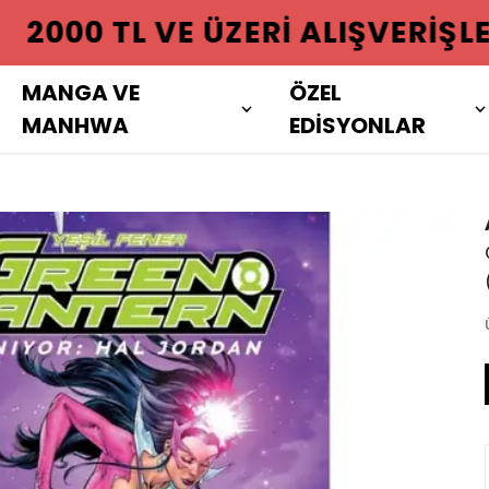
 ÜZERI ALIŞVERIŞLERINIZDE KAR
MANGA VE
ÖZEL
MANHWA
EDİSYONLAR