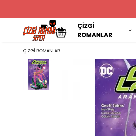
2000 TL VE
ÇİZGİ
ROMANLAR
ÇİZGİ ROMANLAR