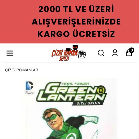
2000 TL VE ÜZERI
ALIŞVERIŞLERINIZDE
KARGO ÜCRETSIZ
0
ÇİZGİ ROMANLAR