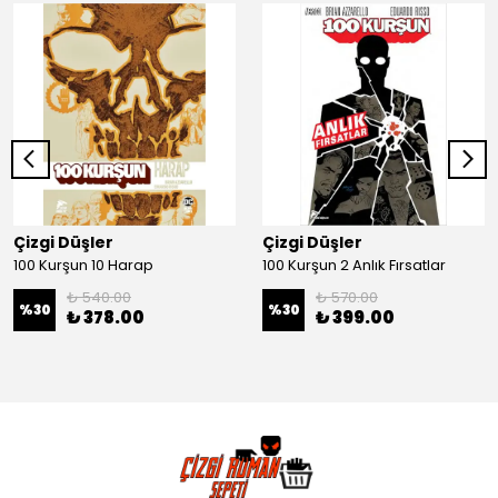
Çizgi Düşler
Çizgi Düşler
100 Kurşun 10 Harap
100 Kurşun 2 Anlık Fırsatlar
₺ 540.00
₺ 570.00
%
30
%
30
₺ 378.00
₺ 399.00