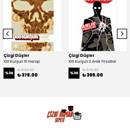
Çizgi Düşler
Çizgi Düşler
100 Kurşun 10 Harap
100 Kurşun 2 Anlık Fırsatlar
₺ 540.00
₺ 570.00
%
30
%
30
₺ 378.00
₺ 399.00