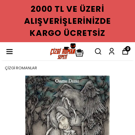
2000 TL VE ÜZERI
ALIŞVERIŞLERINIZDE
KARGO ÜCRETSIZ
0
ÇİZGİ ROMANLAR