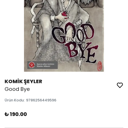
KOMİK ŞEYLER
Good Bye
Ürün Kodu
:
9786256449596
₺ 190.00