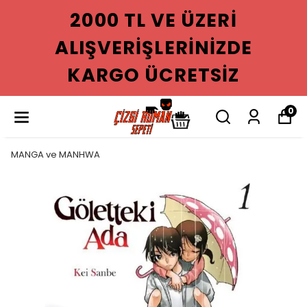
2000 TL VE ÜZERI
ALIŞVERIŞLERINIZDE
KARGO ÜCRETSIZ
0
MANGA ve MANHWA