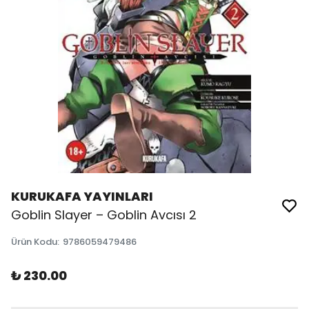
KURUKAFA YAYINLARI
Goblin Slayer – Goblin Avcısı 2
Ürün Kodu
:
9786059479486
₺ 230.00