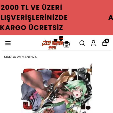
2000 TL VE ÜZERI
ALIŞVERIŞLERINIZDE
KARGO ÜCRETSIZ
0
MANGA ve MANHWA