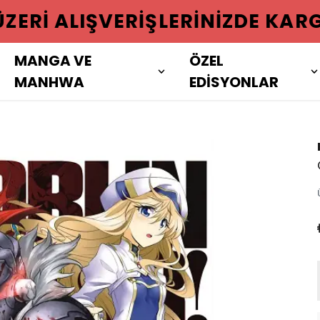
 ÜZERI ALIŞVERIŞLERINIZDE KAR
MANGA VE
ÖZEL
MANHWA
EDİSYONLAR