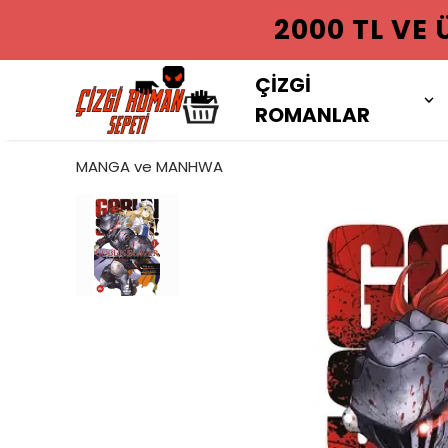
2000 TL VE
ÇİZGİ
ROMANLAR
MANGA ve MANHWA