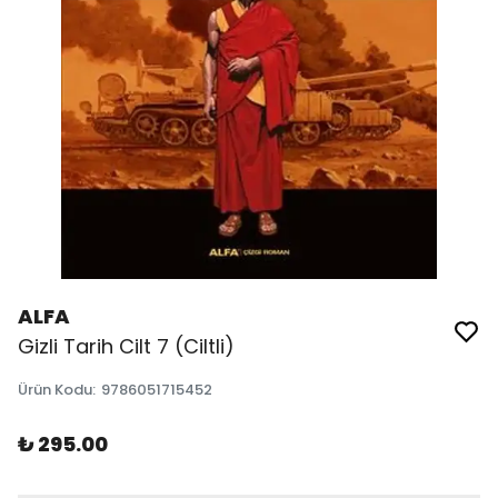
ALFA
Gizli Tarih Cilt 7 (Ciltli)
Ürün Kodu
:
9786051715452
₺ 295.00