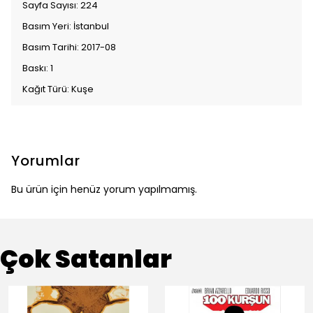
Sayfa Sayısı: 224
Basım Yeri: İstanbul
Basım Tarihi: 2017-08
Baskı: 1
Kağıt Türü: Kuşe
Yorumlar
Bu ürün için henüz yorum yapılmamış.
Çok Satanlar