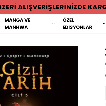
 ÜZERI ALIŞVERIŞLERINIZDE KAR
MANGA VE
ÖZEL
MANHWA
EDİSYONLAR