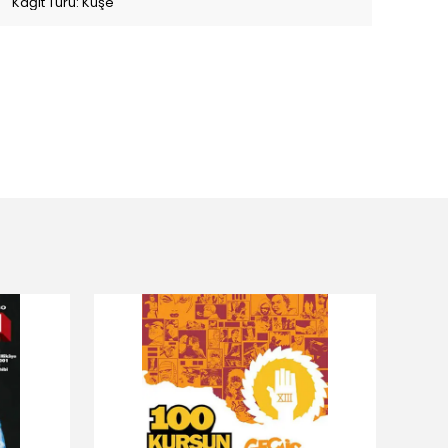
Kağıt Türü: Kuşe