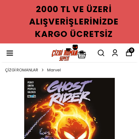
2000 TL VE ÜZERI
ALIŞVERIŞLERINIZDE
KARGO ÜCRETSIZ
0
ÇİZGİ ROMANLAR
Marvel