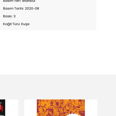
Basım Yeri: İstanbul
Basım Tarihi: 2020-08
Baskı: 3
Kağıt Türü: Kuşe