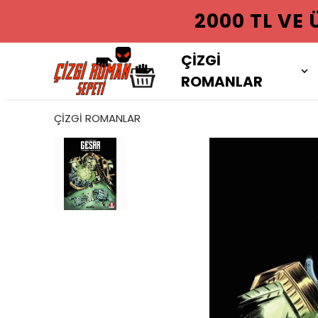
2000 TL VE
ÇİZGİ
ROMANLAR
ÇİZGİ ROMANLAR