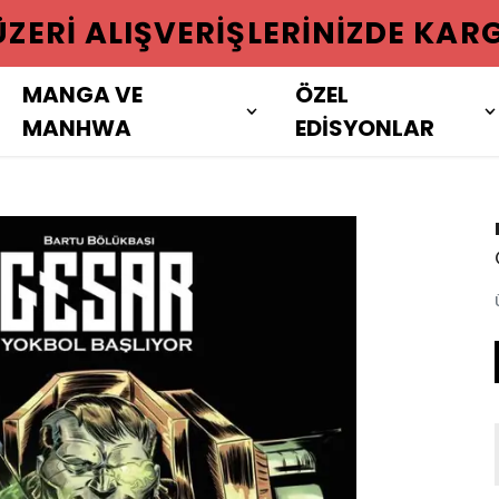
 ÜZERI ALIŞVERIŞLERINIZDE KAR
MANGA VE
ÖZEL
MANHWA
EDİSYONLAR