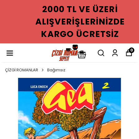
2000 TL VE ÜZERI
ALIŞVERIŞLERINIZDE
KARGO ÜCRETSIZ
0
ÇİZGİ ROMANLAR
Bağımsız