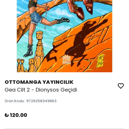
OTTOMANGA YAYINCILIK
Gea Cilt 2 - Dionysos Geçidi
Ürün Kodu
:
9726258349863
₺ 120.00