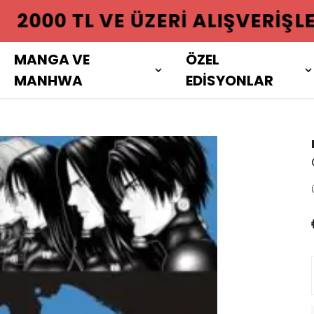
 ÜZERI ALIŞVERIŞLERINIZDE KAR
MANGA VE
ÖZEL
MANHWA
EDİSYONLAR