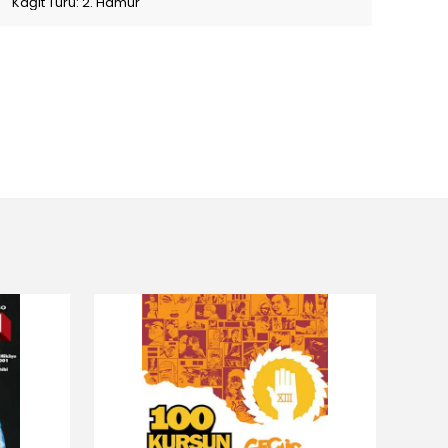
Kağıt Türü: 2. Hamur