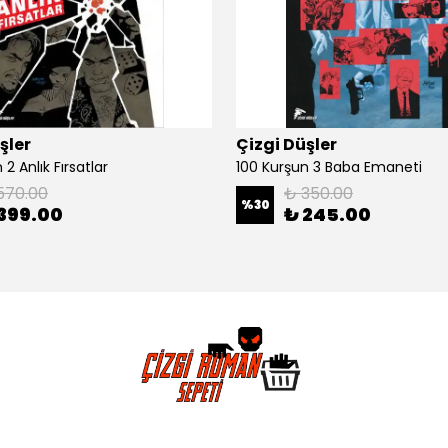
şler
Çizgi Düşler
2 Anlık Fırsatlar
100 Kurşun 3 Baba Emaneti
570.00
₺ 350.00
%
30
399.00
₺ 245.00