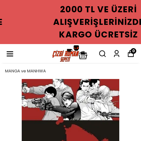
2000 TL VE ÜZERI
ALIŞVERIŞLERINIZDE
KARGO ÜCRETSIZ
0
MANGA ve MANHWA