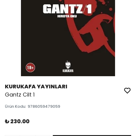
KURUKAFA YAYINLARI
Gantz Cilt 1
Ürün Kodu
:
9786059479059
₺ 230.00