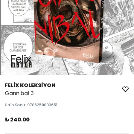
FELİX KOLEKSİYON
Gannibal 3
Ürün Kodu
:
9786259833651
₺ 240.00