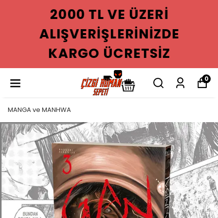
2000 TL VE ÜZERI
ALIŞVERIŞLERINIZDE
KARGO ÜCRETSIZ
0
MANGA ve MANHWA