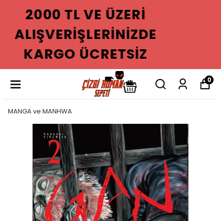
2000 TL VE ÜZERI
ALIŞVERIŞLERINIZDE
KARGO ÜCRETSIZ
0
MANGA ve MANHWA