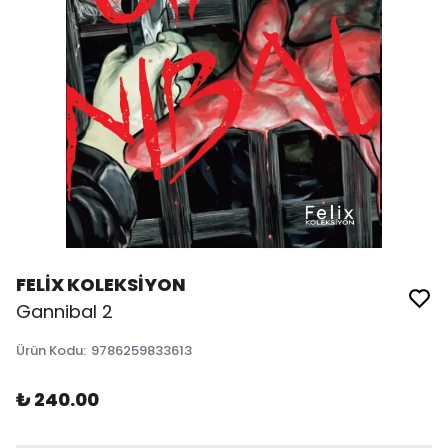
FELİX KOLEKSİYON
Gannibal 2
Ürün Kodu
:
9786259833613
₺ 240.00