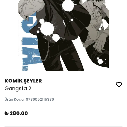
KOMİK ŞEYLER
Gangsta 2
Ürün Kodu
:
9786052115336
₺ 280.00