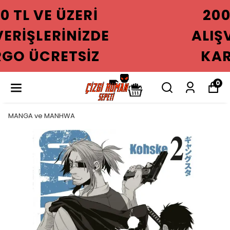
2000 TL VE ÜZERI
ALIŞVERIŞLERINIZDE
KARGO ÜCRETSIZ
0
MANGA ve MANHWA