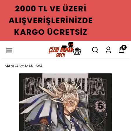
2000 TL VE ÜZERI
ALIŞVERIŞLERINIZDE
KARGO ÜCRETSIZ
0
MANGA ve MANHWA