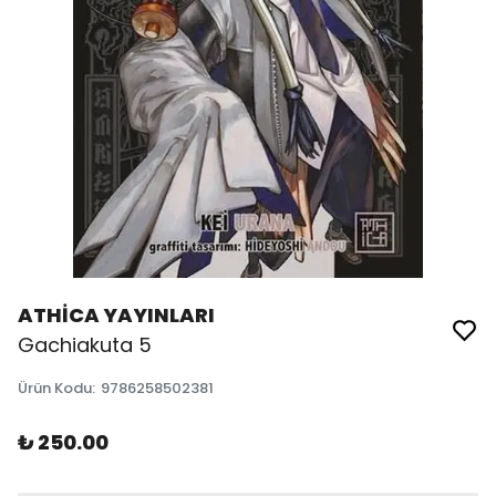
ATHİCA YAYINLARI
Gachiakuta 5
Ürün Kodu
:
9786258502381
₺ 250.00