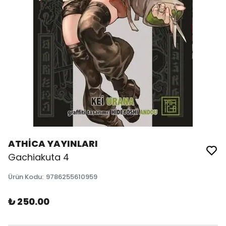
ATHİCA YAYINLARI
Gachiakuta 4
Ürün Kodu
:
9786255610959
₺ 250.00