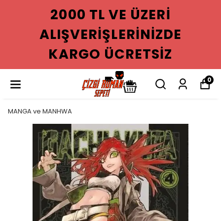
2000 TL VE ÜZERI
ALIŞVERIŞLERINIZDE
KARGO ÜCRETSIZ
0
MANGA ve MANHWA