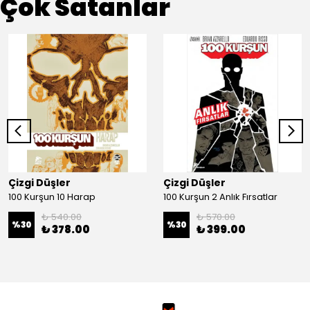
Çok Satanlar
Çizgi Düşler
Çizgi Düşler
100 Kurşun 10 Harap
100 Kurşun 2 Anlık Fırsatlar
₺ 540.00
₺ 570.00
%
30
%
30
₺ 378.00
₺ 399.00