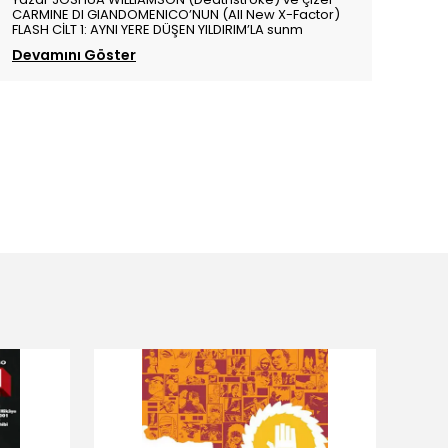
CARMINE DI GIANDOMENICO’NUN (All New X-Factor)
FLASH CİLT 1: AYNI YERE DÜŞEN YILDIRIM’LA sunm
Devamını Göster