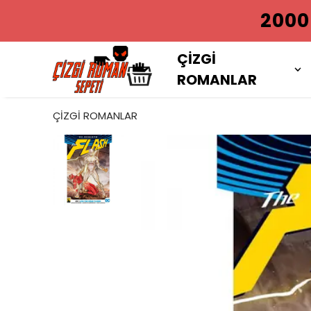
2000 TL VE
ÇİZGİ
ROMANLAR
ÇİZGİ ROMANLAR