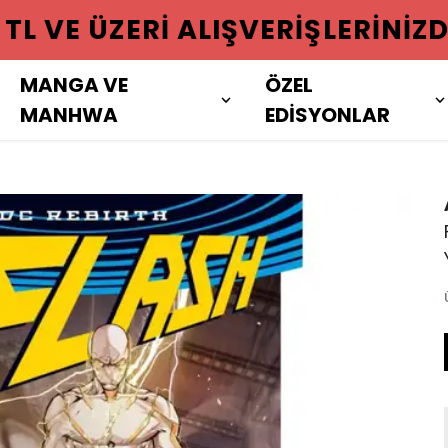
 ÜZERI ALIŞVERIŞLERINIZDE KAR
MANGA VE
ÖZEL
MANHWA
EDİSYONLAR