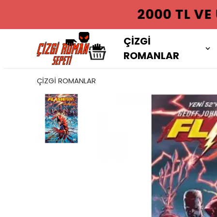
2000 TL VE
ÇİZGİ
ROMANLAR
ÇİZGİ ROMANLAR