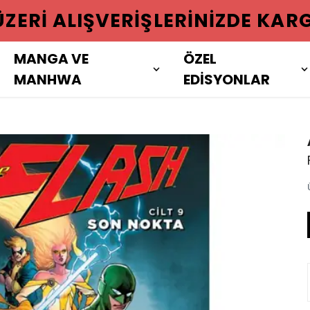
 ÜZERI ALIŞVERIŞLERINIZDE KAR
MANGA VE
ÖZEL
MANHWA
EDİSYONLAR