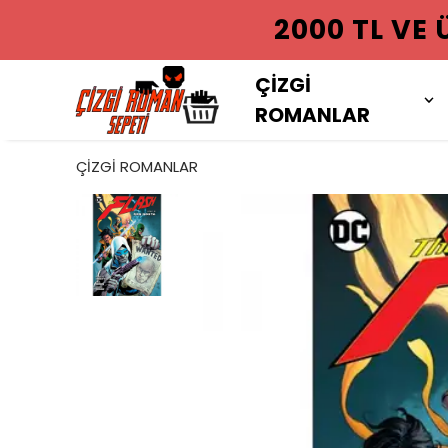
2000 TL VE
ÇİZGİ
ROMANLAR
ÇİZGİ ROMANLAR