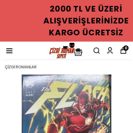
2000 TL VE ÜZERI
ALIŞVERIŞLERINIZDE
KARGO ÜCRETSIZ
0
ÇİZGİ ROMANLAR