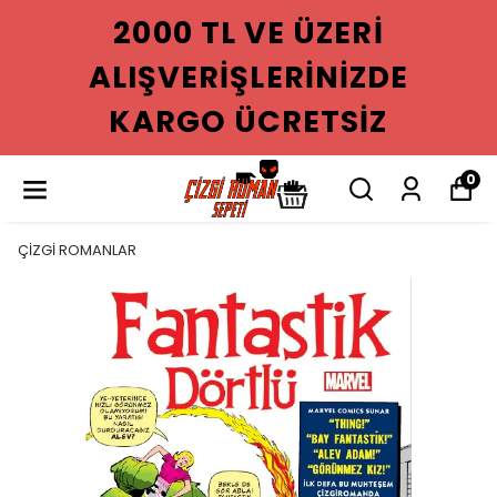
2000 TL VE ÜZERI
ALIŞVERIŞLERINIZDE
KARGO ÜCRETSIZ
0
ÇİZGİ ROMANLAR