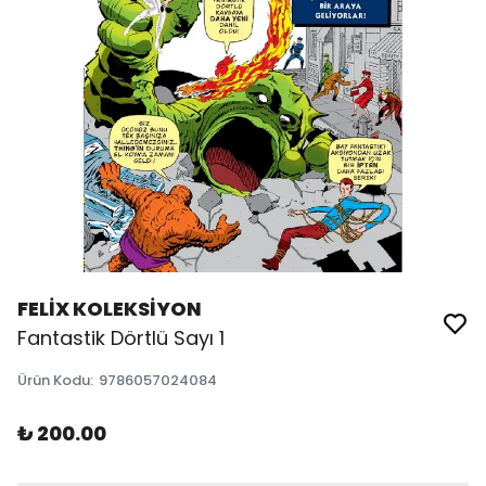
FELİX KOLEKSİYON
Fantastik Dörtlü Sayı 1
Ürün Kodu
:
9786057024084
₺ 200.00