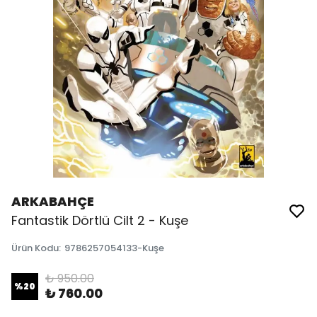
ARKABAHÇE
Fantastik Dörtlü Cilt 2 - Kuşe
Ürün Kodu
:
9786257054133-Kuşe
₺ 950.00
%
20
₺ 760.00